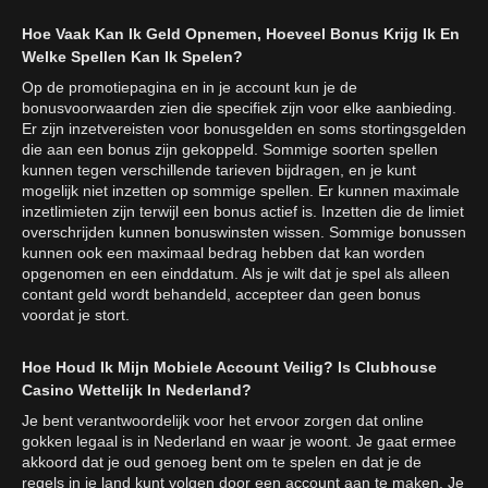
Hoe Vaak Kan Ik Geld Opnemen, Hoeveel Bonus Krijg Ik En
Welke Spellen Kan Ik Spelen?
Op de promotiepagina en in je account kun je de
bonusvoorwaarden zien die specifiek zijn voor elke aanbieding.
Er zijn inzetvereisten voor bonusgelden en soms stortingsgelden
die aan een bonus zijn gekoppeld. Sommige soorten spellen
kunnen tegen verschillende tarieven bijdragen, en je kunt
mogelijk niet inzetten op sommige spellen. Er kunnen maximale
inzetlimieten zijn terwijl een bonus actief is. Inzetten die de limiet
overschrijden kunnen bonuswinsten wissen. Sommige bonussen
kunnen ook een maximaal bedrag hebben dat kan worden
opgenomen en een einddatum. Als je wilt dat je spel als alleen
contant geld wordt behandeld, accepteer dan geen bonus
voordat je stort.
Hoe Houd Ik Mijn Mobiele Account Veilig? Is Clubhouse
Casino Wettelijk In Nederland?
Je bent verantwoordelijk voor het ervoor zorgen dat online
gokken legaal is in Nederland en waar je woont. Je gaat ermee
akkoord dat je oud genoeg bent om te spelen en dat je de
regels in je land kunt volgen door een account aan te maken. Je