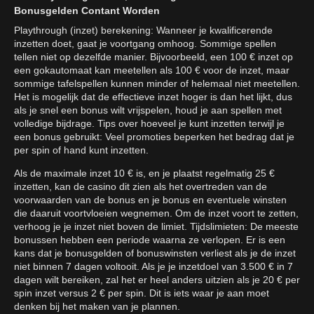
Bonusgelden Contant Worden
Playthrough (inzet) berekening: Wanneer je kwalificerende
inzetten doet, gaat je voortgang omhoog. Sommige spellen
tellen niet op dezelfde manier. Bijvoorbeeld, een 100 € inzet op
een gokautomaat kan meetellen als 100 € voor de inzet, maar
sommige tafelspellen kunnen minder of helemaal niet meetellen.
Het is mogelijk dat de effectieve inzet hoger is dan het lijkt, dus
als je snel een bonus wilt vrijspelen, houd je aan spellen met
volledige bijdrage. Tips over hoeveel je kunt inzetten terwijl je
een bonus gebruikt: Veel promoties beperken het bedrag dat je
per spin of hand kunt inzetten.
Als de maximale inzet 10 € is, en je plaatst regelmatig 25 €
inzetten, kan de casino dit zien als het overtreden van de
voorwaarden van de bonus en je bonus en eventuele winsten
die daaruit voortvloeien wegnemen. Om de inzet voort te zetten,
verhoog je je inzet niet boven de limiet. Tijdslimieten: De meeste
bonussen hebben een periode waarna ze verlopen. Er is een
kans dat je bonusgelden of bonuswinsten verliest als je de inzet
niet binnen 7 dagen voltooit. Als je je inzetdoel van 3.500 € in 7
dagen wilt bereiken, zal het er heel anders uitzien als je 20 € per
spin inzet versus 2 € per spin. Dit is iets waar je aan moet
denken bij het maken van je plannen.