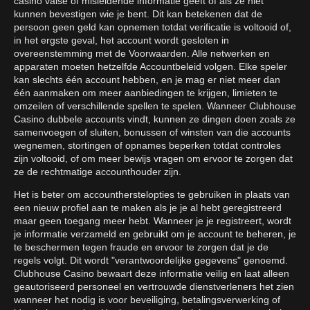
casino valse of misleidende informatie geeft of als ze niet
kunnen bevestigen wie je bent. Dit kan betekenen dat de
persoon geen geld kan opnemen totdat verificatie is voltooid of,
in het ergste geval, het account wordt gesloten in
overeenstemming met de Voorwaarden. Alle netwerken en
apparaten moeten hetzelfde Accountbeleid volgen. Elke speler
kan slechts één account hebben, en je mag er niet meer dan
één aanmaken om meer aanbiedingen te krijgen, limieten te
omzeilen of verschillende spellen te spelen. Wanneer Clubhouse
Casino dubbele accounts vindt, kunnen ze dingen doen zoals ze
samenvoegen of sluiten, bonussen of winsten van die accounts
wegnemen, stortingen of opnames beperken totdat controles
zijn voltooid, of om meer bewijs vragen om ervoor te zorgen dat
ze de rechtmatige accounthouder zijn.
Het is beter om accountherstelopties te gebruiken in plaats van
een nieuw profiel aan te maken als je je al hebt geregistreerd
maar geen toegang meer hebt. Wanneer je je registreert, wordt
je informatie verzameld en gebruikt om je account te beheren, je
te beschermen tegen fraude en ervoor te zorgen dat je de
regels volgt. Dit wordt "verantwoordelijke gegevens" genoemd.
Clubhouse Casino bewaart deze informatie veilig en laat alleen
geautoriseerd personeel en vertrouwde dienstverleners het zien
wanneer het nodig is voor beveiliging, betalingsverwerking of