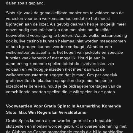
dalen zoals gepland.
Slots zijn vaak de gemakkelijkste manier om te voldoen aan de
vereisten voor een welkomstbonus omdat ze het meest
bijdragen aan de inzet. Als gevolg daarvan heb je mogelijk meer
omzet nodig met tafelspellen dan met slots om dezelfde
hoeveelheid vooruitgang te boeken. Wat de welkomstaanbieding
ook is, live casino's kunnen helemaal niet worden meegenomen
of hun bijdragen kunnen worden verlaagd. Wanneer een
welkomstbonus actief is, is het kopen van jackpots en speciale
functies vaak beperkt of niet mogelijk. Houd je aan in
aanmerking komende spellen totdat de inzetvereisten zijn
voldaan en verhoog je inzetten niet meer dan wat de
welkomstbonustermen zeggen dat je mag. Om per ongeluk
grote inzetten te plaatsen op spellen die je niet helpen je
inzetdoel te bereiken, houd je de bijdragepercentages van de
verschillende soorten spellen die je wilt spelen in de gaten.
Voorwaarden Voor Gratis Spins: In Aanmerking Komende
Slots, Max Win Regels En Vervaldatums
Gratis Spins kunnen alleen worden gebruikt op bepaalde
slotspellen en moeten worden gebruikt in overeenstemming met
de Clubhouse Casino promotionele regels die bij je aanbieding