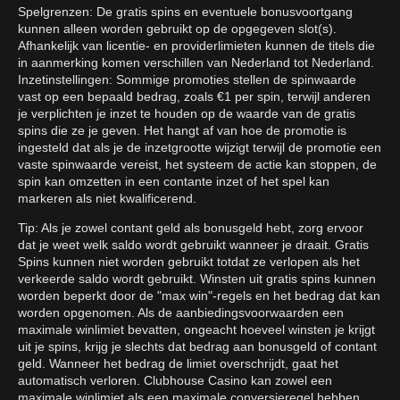
Spelgrenzen: De gratis spins en eventuele bonusvoortgang
kunnen alleen worden gebruikt op de opgegeven slot(s).
Afhankelijk van licentie- en providerlimieten kunnen de titels die
in aanmerking komen verschillen van Nederland tot Nederland.
Inzetinstellingen: Sommige promoties stellen de spinwaarde
vast op een bepaald bedrag, zoals €1 per spin, terwijl anderen
je verplichten je inzet te houden op de waarde van de gratis
spins die ze je geven. Het hangt af van hoe de promotie is
ingesteld dat als je de inzetgrootte wijzigt terwijl de promotie een
vaste spinwaarde vereist, het systeem de actie kan stoppen, de
spin kan omzetten in een contante inzet of het spel kan
markeren als niet kwalificerend.
Tip: Als je zowel contant geld als bonusgeld hebt, zorg ervoor
dat je weet welk saldo wordt gebruikt wanneer je draait. Gratis
Spins kunnen niet worden gebruikt totdat ze verlopen als het
verkeerde saldo wordt gebruikt. Winsten uit gratis spins kunnen
worden beperkt door de "max win"-regels en het bedrag dat kan
worden opgenomen. Als de aanbiedingsvoorwaarden een
maximale winlimiet bevatten, ongeacht hoeveel winsten je krijgt
uit je spins, krijg je slechts dat bedrag aan bonusgeld of contant
geld. Wanneer het bedrag de limiet overschrijdt, gaat het
automatisch verloren. Clubhouse Casino kan zowel een
maximale winlimiet als een maximale conversieregel hebben.