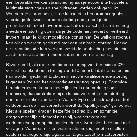
een bepaalde welkomstaanbieding aan je account te koppelen.
Minimale stortingen en spelbijdragen worden ook gebruikt.
Wanneer je je aanmeldt, in de kassa of in het promotiegebied
voordat je de kwalificerende storting doet, moet je de
promotiecode exact invoeren zoals deze verschijnt. Je kunt nog
steeds een storting doen als je de code niet invoert of verkeerd
invoert, maar je krijgt mogelijk de bonus niet. De welkomstbonus
kan alleen worden geclaimd met een minimale storting. Hoewel
de promotiecode kan werken, werkt de aanbieding meestal niet
als de eerste storting minder is dan het vereiste bedrag.
Bijvoorbeeld, als de promotie een storting van ten minste €20
vereist, betekent een storting van €10 meestal dat de bonus niet
kan worden geclaimd totdat een nieuwe kwalificerende storting
is gedaan (zolang het promotievenster nog open is). Sommige
betaalmethoden komen mogelijk niet in aanmerking voor
bonussen, dus controleer bij de kassa voordat je een storting
doet om er zeker van te zijn. Wat elk type spel bijdraagt aan het
voldoen aan de inzetvereisten wordt de "spelbijdrage" genoemd.
Niet alle spellen dragen hetzelfde bedrag bij, en sommige
dragen mogelijk helemaal niets bij, wat betekent dat
weddenschappen op die spellen de inzetvereisten helemaal niet
verlagen. Wanneer er een welkomstbonus is, moet je spellen
spelen met hogere bijdragepercentages zodat je inzetvereisten