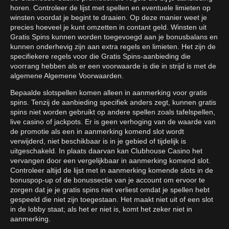
horen. Controleer de lijst met spellen en eventuele limieten op
winsten voordat je begint te draaien. Op deze manier weet je
precies hoeveel je kunt omzetten in contant geld. Winsten uit
Gratis Spins kunnen worden toegevoegd aan je bonusbalans en
kunnen onderhevig zijn aan extra regels en limieten. Het zijn de
specifiekere regels voor die Gratis Spins-aanbieding die
voorrang hebben als er een voorwaarde is die in strijd is met de
algemene Algemene Voorwaarden.
Bepaalde slotspellen komen alleen in aanmerking voor gratis
spins. Tenzij de aanbieding specifiek anders zegt, kunnen gratis
spins niet worden gebruikt op andere spellen zoals tafelspellen,
live casino of jackpots. Er is geen verhoging van de waarde van
de promotie als een in aanmerking komend slot wordt
verwijderd, niet beschikbaar is in je gebied of tijdelijk is
uitgeschakeld. In plaats daarvan kan Clubhouse Casino het
vervangen door een vergelijkbaar in aanmerking komend slot.
Controleer altijd de lijst met in aanmerking komende slots in de
bonuspop-up of de bonussectie van je account om ervoor te
zorgen dat je je gratis spins niet verliest omdat je spellen hebt
gespeeld die niet zijn toegestaan. Het maakt niet uit of een slot
in de lobby staat; als het er niet is, komt het zeker niet in
aanmerking.