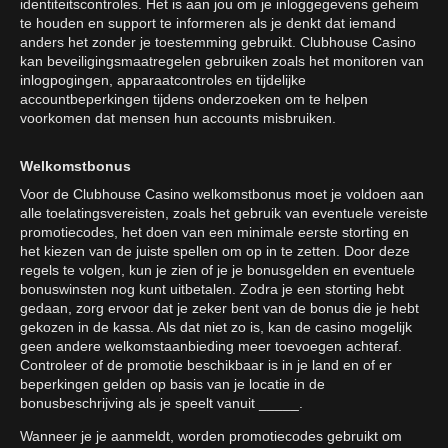
identiteitscontroles. Het is aan jou om je inloggegevens geheim
te houden en support te informeren als je denkt dat iemand
anders het zonder je toestemming gebruikt. Clubhouse Casino
kan beveiligingsmaatregelen gebruiken zoals het monitoren van
inlogpogingen, apparaatcontroles en tijdelijke
accountbeperkingen tijdens onderzoeken om te helpen
voorkomen dat mensen hun accounts misbruiken.
Welkomstbonus
Voor de Clubhouse Casino welkomstbonus moet je voldoen aan
alle toelatingsvereisten, zoals het gebruik van eventuele vereiste
promotiecodes, het doen van een minimale eerste storting en
het kiezen van de juiste spellen om op in te zetten. Door deze
regels te volgen, kun je zien of je je bonusgelden en eventuele
bonuswinsten nog kunt uitbetalen. Zodra je een storting hebt
gedaan, zorg ervoor dat je zeker bent van de bonus die je hebt
gekozen in de kassa. Als dat niet zo is, kan de casino mogelijk
geen andere welkomstaanbieding meer toevoegen achteraf.
Controleer of de promotie beschikbaar is in je land en of er
beperkingen gelden op basis van je locatie in de
bonusbeschrijving als je speelt vanuit _____.
Wanneer je je aanmeldt, worden promotiecodes gebruikt om