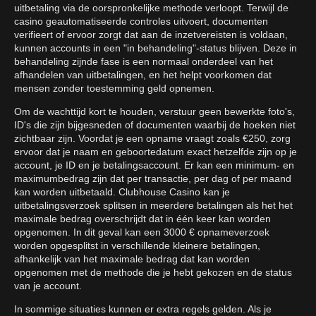
uitbetaling via de oorspronkelijke methode verloopt. Terwijl de
casino geautomatiseerde controles uitvoert, documenten
verifieert of ervoor zorgt dat aan de inzetvereisten is voldaan,
kunnen accounts in een "in behandeling"-status blijven. Deze in
behandeling zijnde fase is een normaal onderdeel van het
afhandelen van uitbetalingen, en het helpt voorkomen dat
mensen zonder toestemming geld opnemen.
Om de wachttijd kort te houden, verstuur geen bewerkte foto's,
ID's die zijn bijgesneden of documenten waarbij de hoeken niet
zichtbaar zijn. Voordat je een opname vraagt zoals €250, zorg
ervoor dat je naam en geboortedatum exact hetzelfde zijn op je
account, je ID en je betalingsaccount. Er kan een minimum- en
maximumbedrag zijn dat per transactie, per dag of per maand
kan worden uitbetaald. Clubhouse Casino kan je
uitbetalingsverzoek splitsen in meerdere betalingen als het het
maximale bedrag overschrijdt dat in één keer kan worden
opgenomen. In dit geval kan een 3000 € opnameverzoek
worden opgesplitst in verschillende kleinere betalingen,
afhankelijk van het maximale bedrag dat kan worden
opgenomen met de methode die je hebt gekozen en de status
van je account.
In sommige situaties kunnen er extra regels gelden. Als je