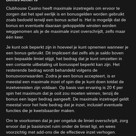
Clubhouse Casino heeft maximale inzetregels om ervoor te
zorgen dat het spel eerlijk is en bonusgelden worden gebruikt
zoals bedoeld terwijl een bonus actief is. Het is mogelijk dat de
bonus en eventuele daaraan gekoppelde winsten worden
weggenomen als je de maximale inzet overschrijdt, zelfs maar
één keer.
Je kunt ook beperkt zijn in hoeveel je kunt opnemen wanneer je
een bonus gebruikt. Dit impliceert dat zelfs als je saldo boven
een bepaalde limiet stijgt, het bedrag dat je kunt omzetten in
een contante uitbetaling uit bonusspel beperkt kan zijn. Het
resterende bedrag wordt behandeld volgens de
bonusvoorwaarden. Zodra je een bonus accepteert, is er
meestal een maximale inzet of spin die je kunt doen totdat de
inzetvereisten zijn voldaan. Op basis van ervaring is 20 € per
spin het maximum dat je ooit zou moeten winnen, tenzij de
bonus een lager bedrag aangeeft. De maximale inzetregel geldt
meestal voor het hele bedrag dat je inzet, inclusief eventuele
functies die je kwetsbaarder maken.
Om te voorkomen dat je per ongeluk de limiet overschrijdt, zorg
ervoor dat je basisinzet ruim onder de limiet ligt, en wees
voorzichtig met add-ons die de effectieve inzet verhogen.