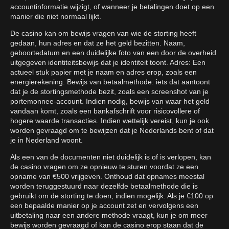
accountinformatie wijzigt, of wanneer je betalingen doet op een
manier die niet normaal lijkt.
De casino kan om bewijs vragen van wie de storting heeft
gedaan, hun adres en dat ze het geld bezitten. Naam,
geboortedatum en een duidelijke foto van een door de overheid
uitgegeven identiteitsbewijs dat je identiteit toont. Adres: Een
actueel stuk papier met je naam en adres erop, zoals een
energierekening. Bewijs van betaalmethode: iets dat aantoont
dat je de stortingsmethode bezit, zoals een screenshot van je
portemonnee-account. Indien nodig, bewijs van waar het geld
vandaan komt, zoals een bankafschrift voor risicovollere of
hogere waarde transacties. Indien wettelijk vereist, kun je ook
worden gevraagd om te bewijzen dat je Nederlands bent of dat
je in Nederland woont.
Als een van de documenten niet duidelijk is of is verlopen, kan
de casino vragen om ze opnieuw te sturen voordat ze een
opname van €500 vrijgeven. Onthoud dat opnames meestal
worden teruggestuurd naar dezelfde betaalmethode die is
gebruikt om de storting te doen, indien mogelijk. Als je €100 op
een bepaalde manier op je account zet en vervolgens een
uitbetaling naar een andere methode vraagt, kun je om meer
bewijs worden gevraagd of kan de casino erop staan dat de