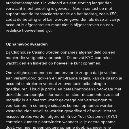
autorisatiestappen zijn voltooid als een storting langer dan
verwacht in behandeling is geweest. Neem contact op met
support met de transactiereferentie en het bedrag, zoals €50,
zodat de betaling snel kan worden gevonden als deze al van je
account is afgeschreven maar niet is bijgeschreven na een
redelijke hoeveelheid tijd.
Opnamevoorwaarden
Bij Clubhouse Casino worden opnames afgehandeld op een
manier die veiligheid vooropstelt. Dit omvat KYC-controles,
wachttijden en limieten op hoeveel je kunt opnemen.
Om veiligheidsredenen en om ervoor te zorgen dat je voldoet
aan verantwoord gokken en anti-fraude regels, kan de casino je
account controleren voordat ze eventuele uitbetalingen
goedkeuren. Houd je profiel en betaalmethoden up-to-date met
dezelfde persoonlijke informatie, en stuur documenten zo snel
mogelijk in als daarom wordt gevraagd om vertragingen te
voorkomen. In sommige situaties kunnen opnames worden
vastgehouden terwijl ze worden geverifieerd of terwijl interne
risicocontroles worden afgerond. Know Your Customer (KYC)-
controles kunnen plaatsvinden wanneer je je eerste opname
doet, wanneer je een grotere opname doet, wanneer je je